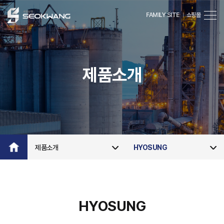
FAMILY SITE
쇼핑몰
서
광
산
전
제품소개
제품소개
HYOSUNG
HYOSUNG