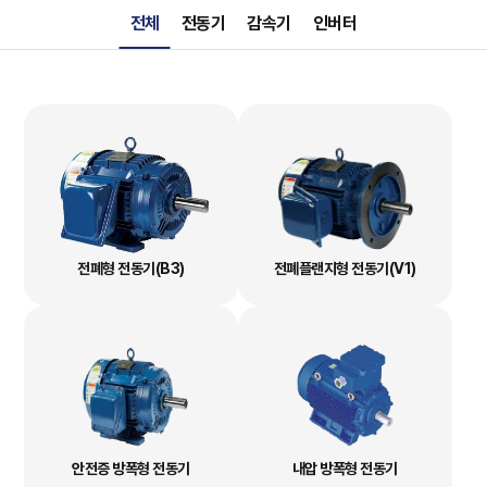
전체
전동기
감속기
인버터
전폐형 전동기(B3)
전폐플랜지형 전동기(V1)
안전증 방폭형 전동기
내압 방폭형 전동기