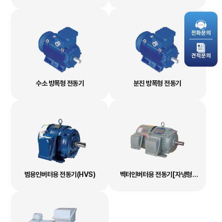
전화문의
견적문의
수소 방폭형 전동기
분진 방폭형 전동기
범용인버터용 전동기(HVS)
벡터인버터용 전동기[자냉형]
(HV1, HV3)